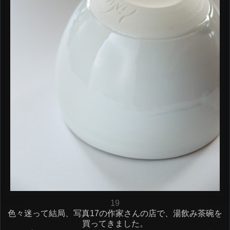
19
色々迷って結局、写真17の作家さんの店で、湯飲み茶碗を
買ってきました。