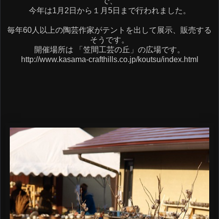
で、
今年は1月2日から１月5日まで行われました。
毎年60人以上の陶芸作家がテントを出して展示、販売する
そうです。
開催場所は 「笠間工芸の丘」の広場です。
http://www.kasama-crafthills.co.jp/koutsu/index.html