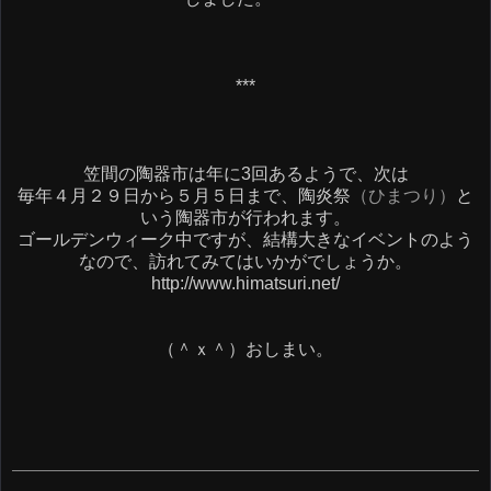
***
笠間の陶器市は年に3回あるようで、次は
毎年４月２９日から５月５日まで、陶炎祭
（ひまつり）
と
いう陶器市が行われます。
ゴールデンウィーク中ですが、結構大きなイベントのよう
なので、訪れてみてはいかがでしょうか。
http://www.himatsuri.net/
（＾ｘ＾）おしまい。