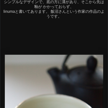
シンプルなデザインで、底の方に溝があり、そこから先は
釉が かかっておらず、
Iinumaと書いてあります。 飯沼さんという作家の作品のよ
うです。