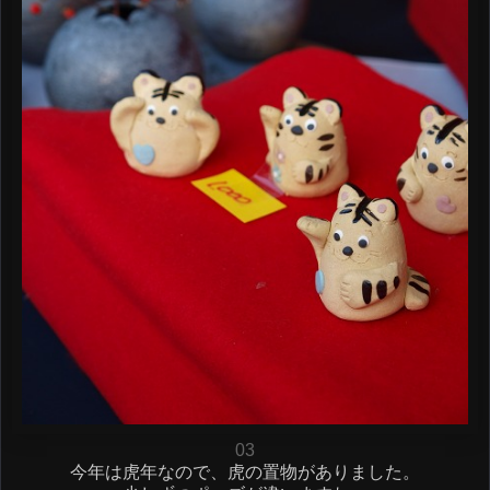
03
今年は虎年なので、虎の置物がありました。