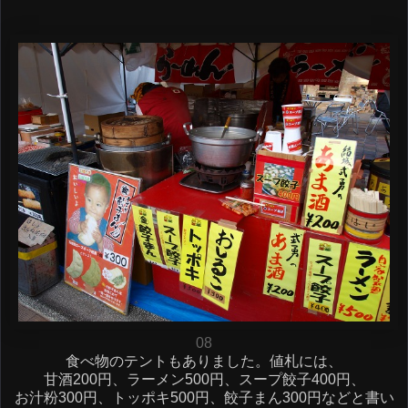
08
食べ物のテントもありました。値札には、
甘酒200円、ラーメン500円、スープ餃子400円、
お汁粉300円、トッポキ500円、餃子まん300円などと書い