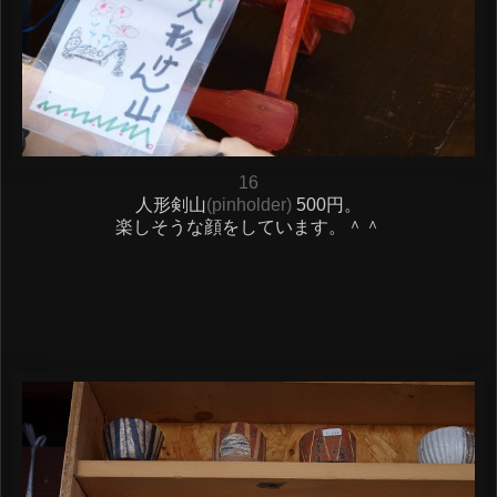
16
人形剣山
(pinholder)
500円。
楽しそうな顔をしています。＾＾