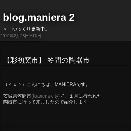
blog.maniera 2
＞ ゆっくり更新中。
2010年2月25日木曜日
【彩初窯市】 笠間の陶器市
（＾ｘ＾）こんにちは。MANIERAです。
茨城県笠間市
(Kasama city)
で、１月に行われた
陶器市に行って来ましたので紹介します。