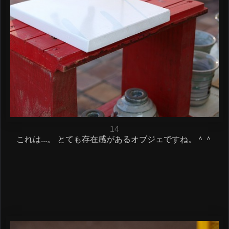
14
これは...。 とても存在感があるオブジェですね。＾＾