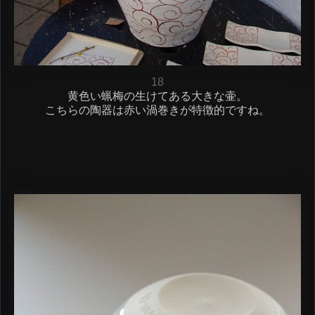
18
黄色い蝋梅の生けてある大きな壷。
こちらの陶器は赤い渦巻きが特徴的ですね。