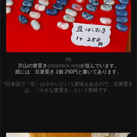
06
沢山の箸置き
(chopstick rest)
が並んでいます。
紙には 豆箸置き 1個 250円と書いてあります。
*日本語で「豆」は小さいという意味もあるので、豆箸置き
は、「小さな箸置き」という意味です。