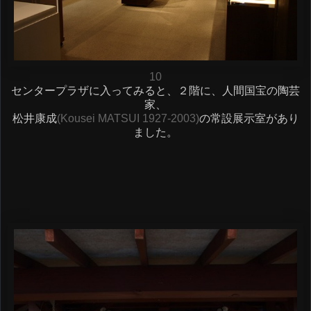
10
センタープラザに入ってみると、２階に、人間国宝の陶芸
家、
松井康成
(Kousei MATSUI 1927-2003)
の常設展示室があり
ました。