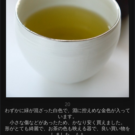
20
わずかに緑が混ざった白色で、淵に控えめな金色が入って
います。
小さな傷などがあったため、かなり安く買えました。
形がとても綺麗で、お茶の色も映える器で、良い買い物を
しました。＾＾