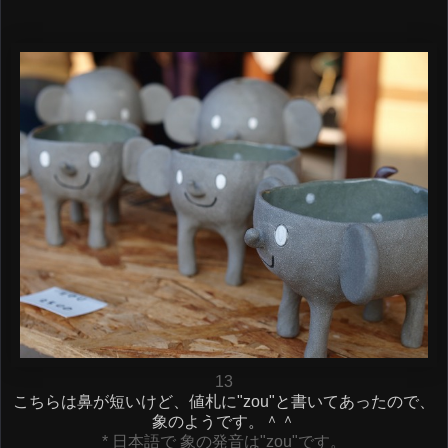
13
こちらは鼻が短いけど、値札に"zou"と書いてあったので、
象のようです。＾＾
* 日本語で 象の発音は"zou"です。