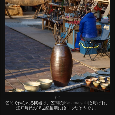
02
笠間で作られる陶器は、笠間焼
(Kasama yaki)
と呼ばれ、
江戸時代の18世紀後期に始まったそうです。