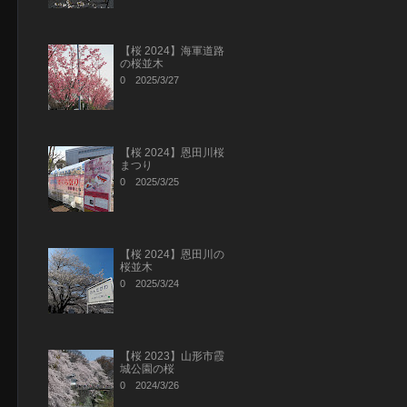
【桜 2024】海軍道路
の桜並木
0
2025/3/27
【桜 2024】恩田川桜
まつり
0
2025/3/25
【桜 2024】恩田川の
桜並木
0
2025/3/24
【桜 2023】山形市霞
城公園の桜
0
2024/3/26