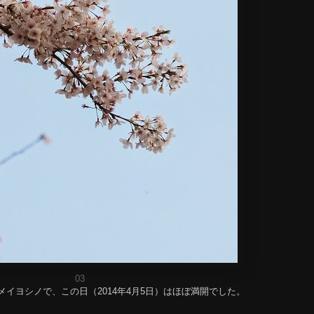
03
イヨシノで、この日（2014年4月5日）はほぼ満開でした。