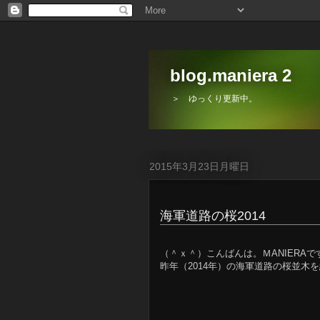
blog.maniera 2
＞ ゆっくり更新中。
2015年3月23日月曜日
海軍道路の桜2014
（＾ｘ＾）こんばんは。ＭANIERAで
昨年（2014年）の海軍道路の桜並木