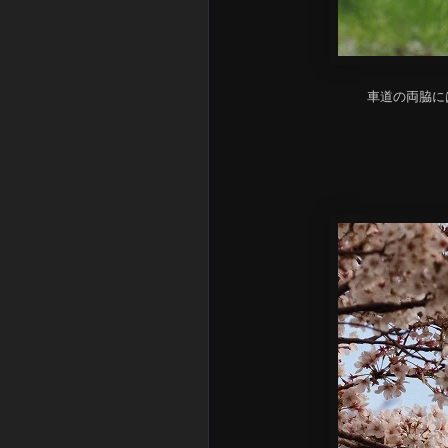
車道の両脇に