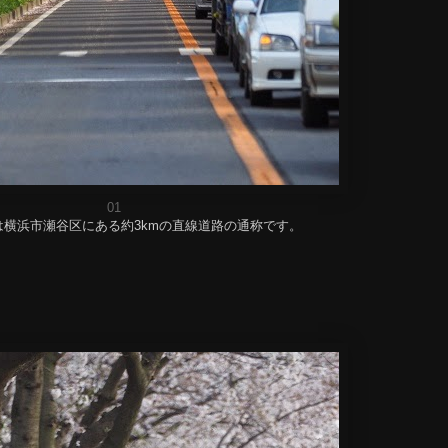
01
は横浜市瀬谷区にある約3kmの直線道路の通称です。