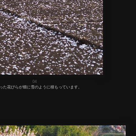
04
った花びらが畑に雪のように積もっています。